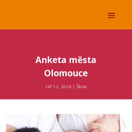
Anketa města
Olomouce
Zář 12, 2024
|
Škola