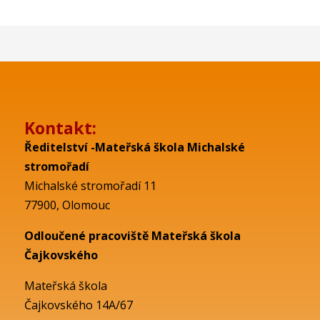
Kontakt:
Ředitelství -Mateřská škola Michalské
stromořadí
Michalské stromořadí 11
77900, Olomouc
Odloučené pracoviště Mateřská škola
Čajkovského
Mateřská škola
Čajkovského 14A/67