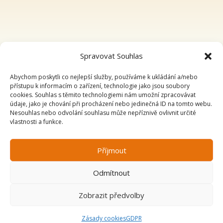
Spravovat Souhlas
Abychom poskytli co nejlepší služby, používáme k ukládání a/nebo
přístupu k informacím o zařízení, technologie jako jsou soubory
cookies. Souhlas s těmito technologiemi nám umožní zpracovávat
údaje, jako je chování při procházení nebo jedinečná ID na tomto webu.
Nesouhlas nebo odvolání souhlasu může nepříznivě ovlivnit určité
vlastnosti a funkce.
Příjmout
Odmítnout
Zobrazit předvolby
Zásady cookies
GDPR