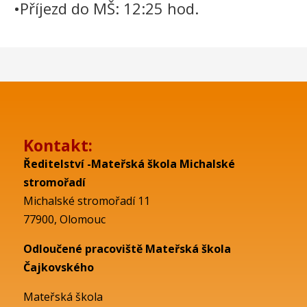
•Příjezd do MŠ: 12:25 hod.
Kontakt:
Ředitelství -Mateřská škola Michalské
stromořadí
Michalské stromořadí 11
77900, Olomouc
Odloučené pracoviště Mateřská škola
Čajkovského
Mateřská škola