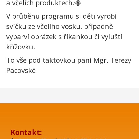
a včelích produktech.🐝
V průběhu programu si děti
vyrobí
svíčku
ze včelího vosku, případně
vybarví
obrázek
s říkankou či vyluští
křížovku
.
To vše pod taktovkou paní Mgr. Terezy
Pacovské
Kontakt: