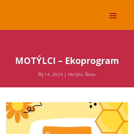
MOTÝLCI – Ekoprogram
Říj 14, 2024
|
Motýlci
,
Škola