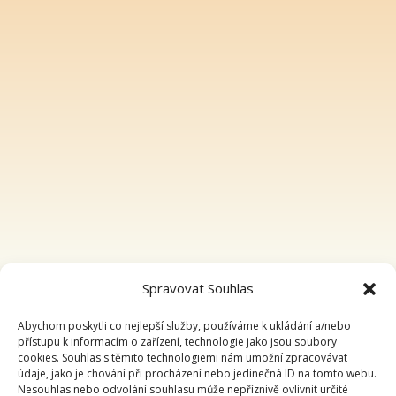
Spravovat Souhlas
Abychom poskytli co nejlepší služby, používáme k ukládání a/nebo
přístupu k informacím o zařízení, technologie jako jsou soubory
cookies. Souhlas s těmito technologiemi nám umožní zpracovávat
údaje, jako je chování při procházení nebo jedinečná ID na tomto webu.
Nesouhlas nebo odvolání souhlasu může nepříznivě ovlivnit určité