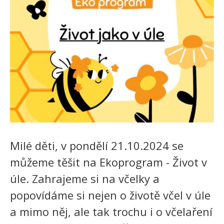
Milé děti,
v pondělí 21.10.2024 se
můžeme těšit na Ekoprogram - Život v
úle.
Zahrajeme si na včelky a
popovídáme si nejen o životě včel v úle
a mimo něj, ale tak trochu i o včelaření