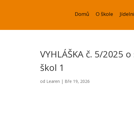
Domů
O škole
Jídeln
VYHLÁŠKA č. 5/2025 o
škol 1
od
Learen
|
Bře 19, 2026