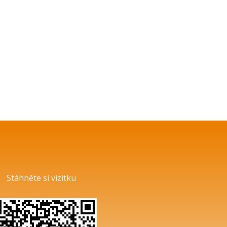
Stáhněte si vizitku