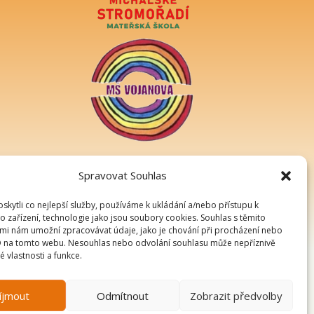
Spravovat Souhlas
kytli co nejlepší služby, používáme k ukládání a/nebo přístupu k
o zařízení, technologie jako jsou soubory cookies. Souhlas s těmito
mi nám umožní zpracovávat údaje, jako je chování při procházení nebo
D na tomto webu. Nesouhlas nebo odvolání souhlasu může nepříznivě
té vlastnosti a funkce.
íjmout
Odmítnout
Zobrazit předvolby