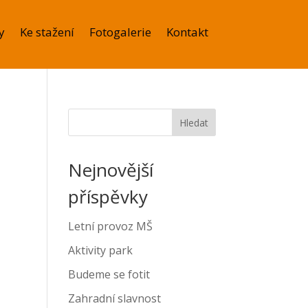
y
Ke stažení
Fotogalerie
Kontakt
Hledat
Nejnovější
příspěvky
Letní provoz MŠ
Aktivity park
Budeme se fotit
Zahradní slavnost