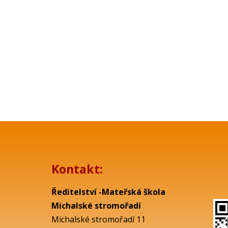
Kontakt:
Ředitelství -Mateřská škola
Michalské stromořadí
Michalské stromořadí 11